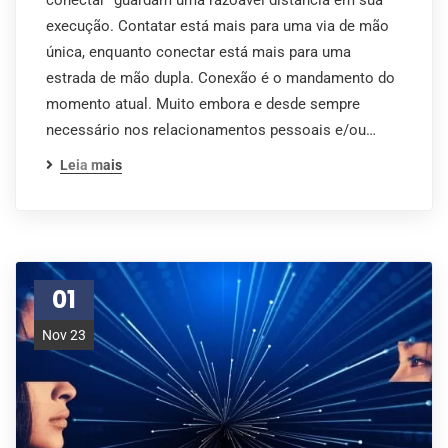
conectar” guardam uma razoável distância em sua
execução. Contatar está mais para uma via de mão
única, enquanto conectar está mais para uma
estrada de mão dupla. Conexão é o mandamento do
momento atual. Muito embora e desde sempre
necessário nos relacionamentos pessoais e/ou…
Leia mais
01
Nov 23