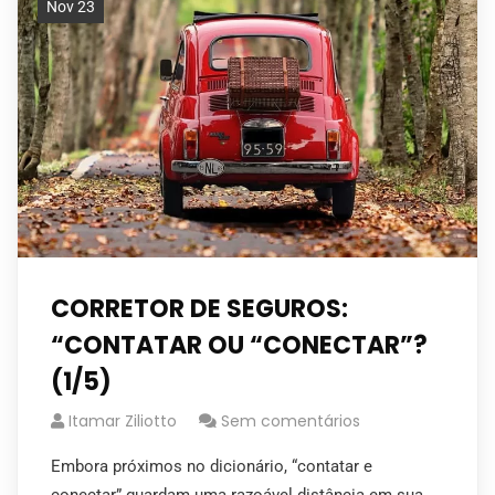
Nov 23
CORRETOR DE SEGUROS:
“CONTATAR OU “CONECTAR”?
(1/5)
Itamar Ziliotto
Sem comentários
Embora próximos no dicionário, “contatar e