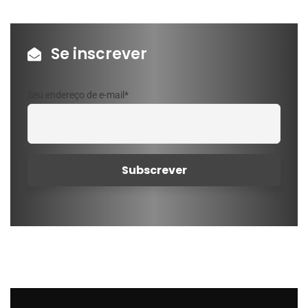
Se inscrever
Seu endereço de e-mail*