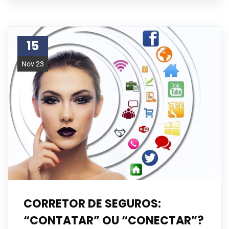
15
Nov 23
CORRETOR DE SEGUROS:
“CONTATAR”​ OU “CONECTAR”?