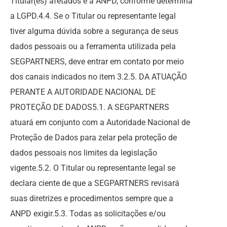
Titular(es) afetados e a ANPD, conforme determina
a LGPD.4.4. Se o Titular ou representante legal
tiver alguma dúvida sobre a segurança de seus
dados pessoais ou a ferramenta utilizada pela
SEGPARTNERS, deve entrar em contato por meio
dos canais indicados no item 3.2.5. DA ATUAÇÃO
PERANTE A AUTORIDADE NACIONAL DE
PROTEÇÃO DE DADOS5.1. A SEGPARTNERS
atuará em conjunto com a Autoridade Nacional de
Proteção de Dados para zelar pela proteção de
dados pessoais nos limites da legislação
vigente.5.2. O Titular ou representante legal se
declara ciente de que a SEGPARTNERS revisará
suas diretrizes e procedimentos sempre que a
ANPD exigir.5.3. Todas as solicitações e/ou