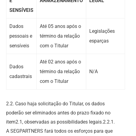
E
ARMAZENAMENTO
LEGAL
SENSÍVEIS
Dados
Até 05 anos após o
Legislações
pessoais e
término da relação
esparças
sensíveis
com o Titular
Até 02 anos após o
Dados
término da relação
N/A
cadastrais
com o Titular
2.2. Caso haja solicitação do Titular, os dados
poderão ser eliminados antes do prazo fixado no
item2.1, observadas as possibilidades legais.2.2.1.
A SEGPARTNERS fará todos os esforços para que