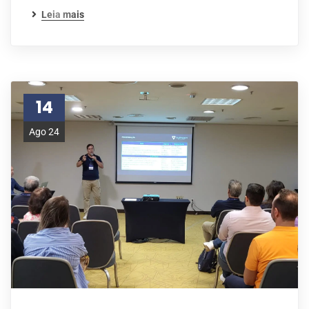
Leia mais
14
Ago 24