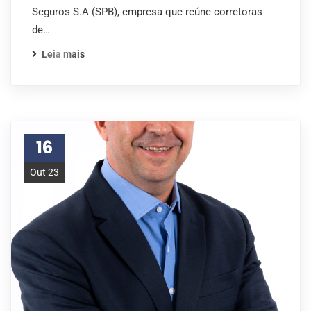
Seguros S.A (SPB), empresa que reúne corretoras
de…
Leia mais
16
Out 23