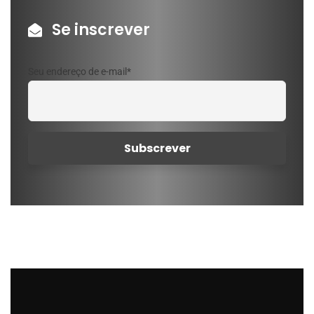
Se inscrever
Seu endereço de e-mail*