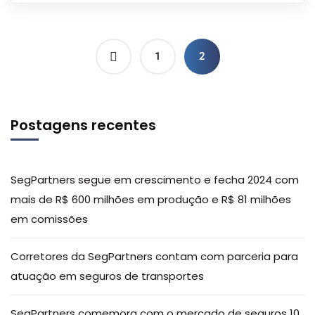
1
2
Postagens recentes
SegPartners segue em crescimento e fecha 2024 com
mais de R$ 600 milhões em produção e R$ 81 milhões
em comissões
Corretores da SegPartners contam com parceria para
atuação em seguros de transportes
SegPartners comemora com o mercado de seguros 10